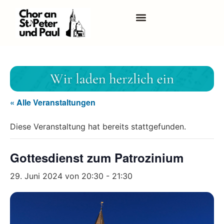
Musik In Unserer Kirche
Über Uns
« Alle Veranstaltungen
Diese Veranstaltung hat bereits stattgefunden.
Gottesdienst zum Patrozinium
29. Juni 2024 von 20:30
-
21:30