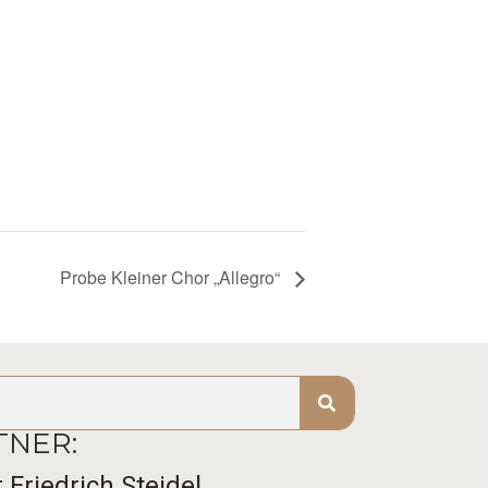
Probe Kleiner Chor „Allegro“
NER:
 Friedrich Steidel