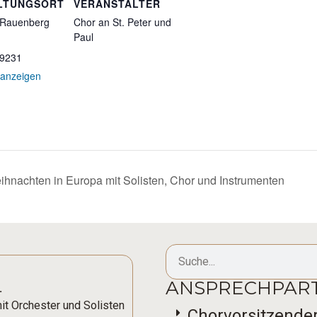
LTUNGSORT
VERANSTALTER
 Rauenberg
Chor an St. Peter und
Paul
9231
 anzeigen
nachten in Europa mit Solisten, Chor und Instrumenten
ANSPRECHPART
.
t Orchester und Solisten
Chorvorsitzender