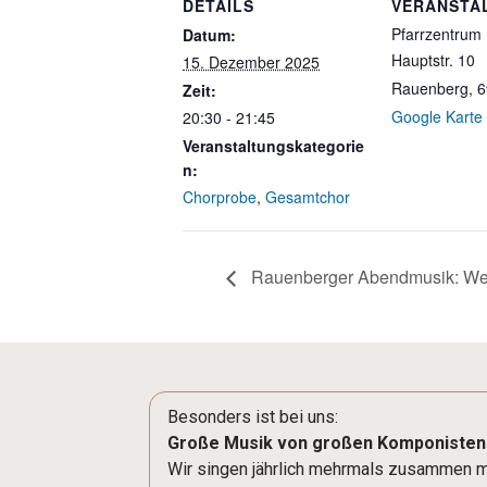
DETAILS
VERANSTA
Pfarrzentrum
Datum:
Hauptstr. 10
15. Dezember 2025
Rauenberg
,
6
Zeit:
Google Karte
20:30 - 21:45
Veranstaltungskategorie
n:
Chorprobe
,
Gesamtchor
Rauenberger Abendmusik: Weih
Besonders ist bei uns:
Große Musik von großen Komponisten
Wir singen jährlich mehrmals zusammen mi